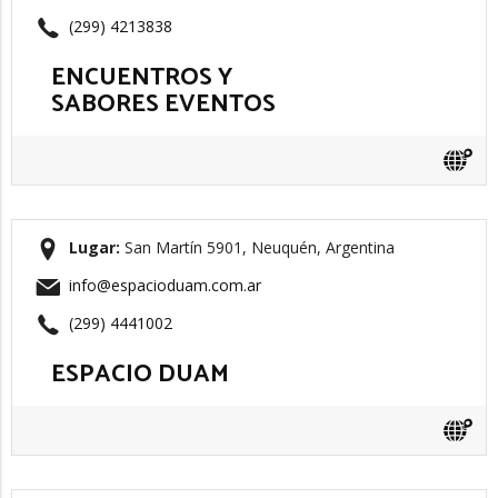
(299) 4213838
ENCUENTROS Y
SABORES EVENTOS
Lugar:
San Martín 5901, Neuquén, Argentina
info@espacioduam.com.ar
(299) 4441002
ESPACIO DUAM