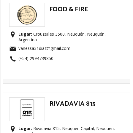
FOOD & FIRE
Lugar:
Crouzeilles 3500, Neuquén, Neuquén,
Argentina
vanessa31diaz@gmail.com
(+54) 2994739850
RIVADAVIA 815
Lugar:
Rivadavia 815, Neuquén Capital, Neuquén,