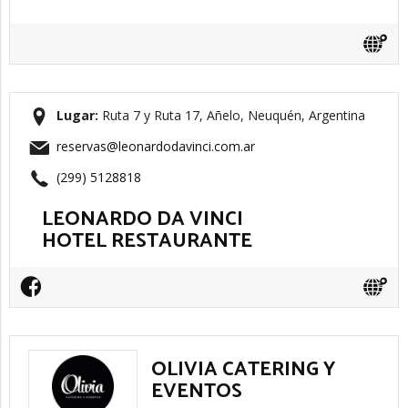
Lugar:
Ruta 7 y Ruta 17, Añelo, Neuquén, Argentina
reservas@leonardodavinci.com.ar
(299) 5128818
LEONARDO DA VINCI
HOTEL RESTAURANTE
OLIVIA CATERING Y
EVENTOS