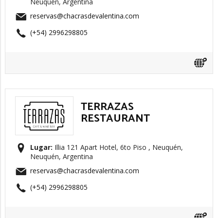
Neuquén, Argentina
reservas@chacrasdevalentina.com
(+54) 2996298805
TERRAZAS
RESTAURANT
Lugar:
Illia 121 Apart Hotel, 6to Piso , Neuquén,
Neuquén, Argentina
reservas@chacrasdevalentina.com
(+54) 2996298805