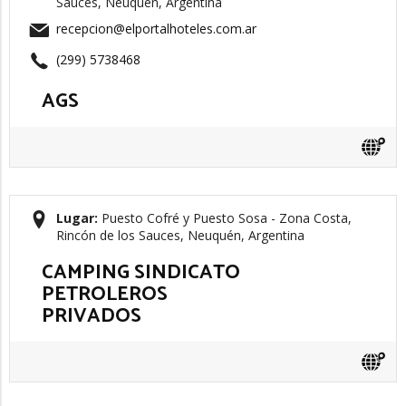
Sauces, Neuquén, Argentina
recepcion@elportalhoteles.com.ar
(299) 5738468
AGS
Lugar:
Puesto Cofré y Puesto Sosa - Zona Costa,
Rincón de los Sauces, Neuquén, Argentina
CAMPING SINDICATO
PETROLEROS
PRIVADOS