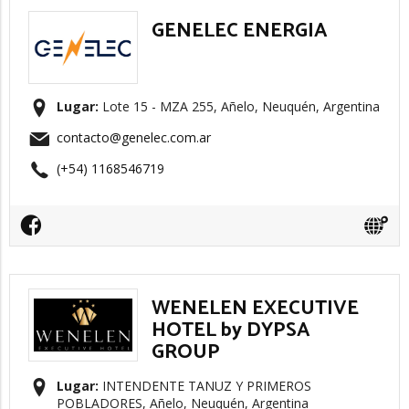
GENELEC ENERGIA
Lugar:
Lote 15 - MZA 255, Añelo, Neuquén, Argentina
contacto@genelec.com.ar
(+54) 1168546719
WENELEN EXECUTIVE
HOTEL by DYPSA
GROUP
Lugar:
INTENDENTE TANUZ Y PRIMEROS
POBLADORES, Añelo, Neuquén, Argentina