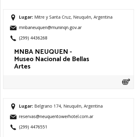
Lugar:
Mitre y Santa Cruz, Neuquén, Argentina
mnbaneuquen@muninqn.gov.ar
(299) 4436268
MNBA NEUQUEN -
Museo Nacional de Bellas
Artes
Lugar:
Belgrano 174, Neuquén, Argentina
reservas@neuquentowerhotel.com.ar
(299) 4476551