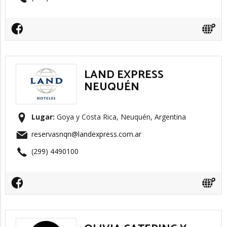
LAND EXPRESS
NEUQUÉN
Lugar:
Goya y Costa Rica, Neuquén, Argentina
reservasnqn@landexpress.com.ar
(299) 4490100