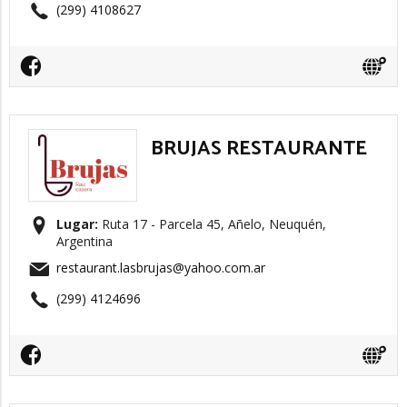
(299) 4108627
BRUJAS RESTAURANTE
Lugar:
Ruta 17 - Parcela 45, Añelo, Neuquén,
Argentina
restaurant.lasbrujas@yahoo.com.ar
(299) 4124696