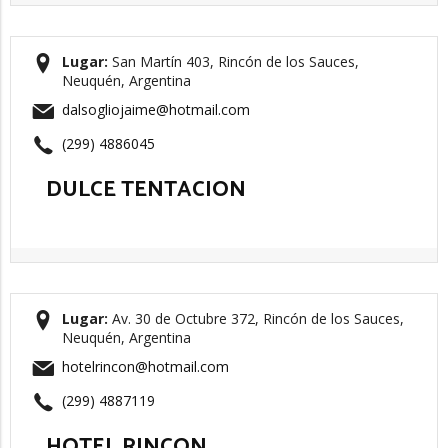
Lugar:
San Martín 403, Rincón de los Sauces,
Neuquén, Argentina
dalsogliojaime@hotmail.com
(299) 4886045
DULCE TENTACION
Lugar:
Av. 30 de Octubre 372, Rincón de los Sauces,
Neuquén, Argentina
hotelrincon@hotmail.com
(299) 4887119
HOTEL RINCON