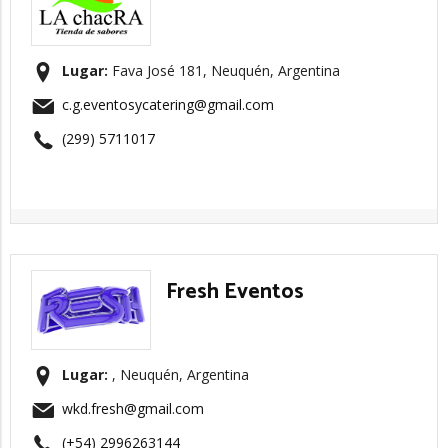
Lugar:
Fava José 181, Neuquén, Argentina
c.g.eventosycatering@gmail.com
(299) 5711017
Fresh Eventos
Lugar:
, Neuquén, Argentina
wkd.fresh@gmail.com
(+54) 2996263144