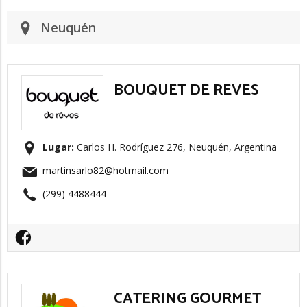
Neuquén
BOUQUET DE REVES
Lugar:
Carlos H. Rodríguez 276, Neuquén, Argentina
martinsarlo82@hotmail.com
(299) 4488444
CATERING GOURMET