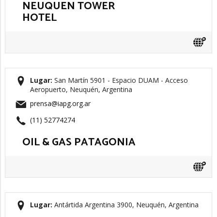
NEUQUEN TOWER
HOTEL
Lugar:
San Martín 5901 - Espacio DUAM - Acceso
Aeropuerto, Neuquén, Argentina
prensa@iapg.org.ar
(11) 52774274
OIL & GAS PATAGONIA
Lugar:
Antártida Argentina 3900, Neuquén, Argentina