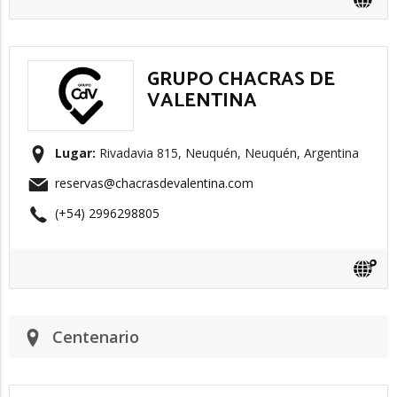
GRUPO CHACRAS DE
VALENTINA
Lugar:
Rivadavia 815, Neuquén, Neuquén, Argentina
reservas@chacrasdevalentina.com
(+54) 2996298805
Centenario