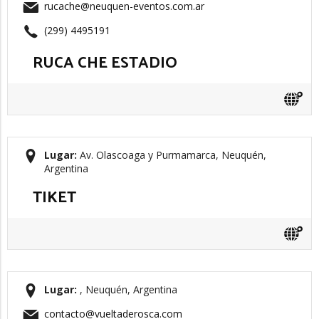
rucache@neuquen-eventos.com.ar
(299) 4495191
RUCA CHE ESTADIO
Lugar:
Av. Olascoaga y Purmamarca, Neuquén,
Argentina
TIKET
Lugar:
, Neuquén, Argentina
contacto@vueltaderosca.com