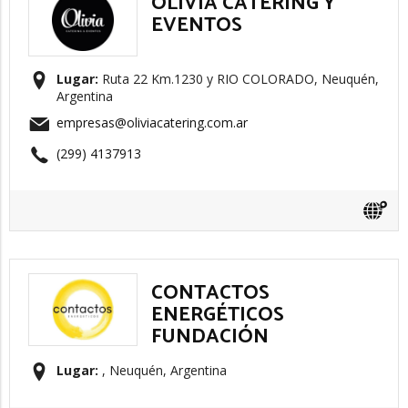
OLIVIA CATERING Y
EVENTOS
Lugar:
Ruta 22 Km.1230 y RIO COLORADO, Neuquén,
Argentina
empresas@oliviacatering.com.ar
(299) 4137913
CONTACTOS
ENERGÉTICOS
FUNDACIÓN
Lugar:
, Neuquén, Argentina