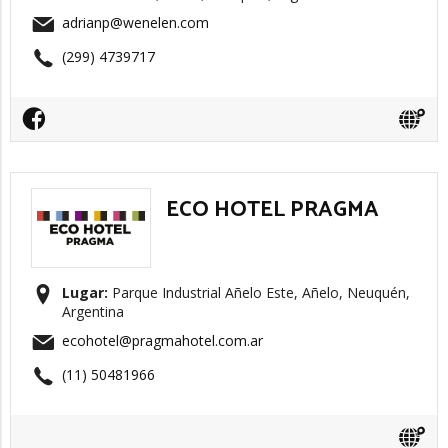
adrianp@wenelen.com
(299) 4739717
ECO HOTEL PRAGMA
Lugar:
Parque Industrial Añelo Este, Añelo, Neuquén,
Argentina
ecohotel@pragmahotel.com.ar
(11) 50481966