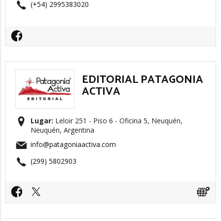
(+54) 2995383020
EDITORIAL PATAGONIA
ACTIVA
Lugar:
Leloir 251 - Piso 6 - Oficina 5, Neuquén,
Neuquén, Argentina
info@patagoniaactiva.com
(299) 5802903