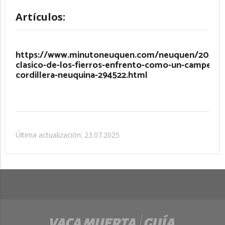
Artículos:
https://www.minutoneuquen.com/neuquen/2021/8
clasico-de-los-fierros-enfrento-como-un-campeon-
cordillera-neuquina-294522.html
Última actualización: 23.07.2025