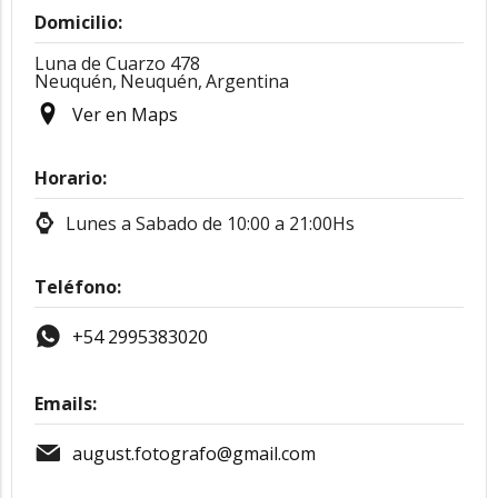
Domicilio:
Luna de Cuarzo 478
Neuquén,
Neuquén,
Argentina
Ver en Maps
Horario:
Lunes a Sabado de 10:00 a 21:00Hs
Teléfono:
+54 2995383020
Emails:
august.fotografo@gmail.com