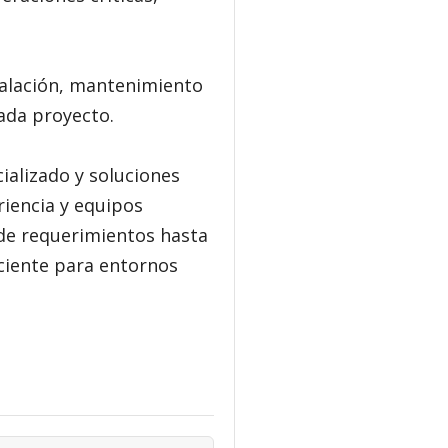
stalación, mantenimiento
cada proyecto.
ializado y soluciones
riencia y equipos
l de requerimientos hasta
iciente para entornos