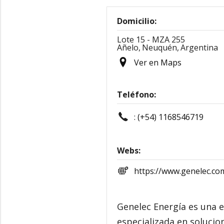
Domicilio:
Lote 15 - MZA 255
Añelo,
Neuquén,
Argentina
Ver en Maps
Teléfono:
:
(+54) 1168546719
Webs:
https://www.genelec.com
Genelec Energía es una 
especializada en solucion