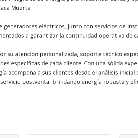
Vaca Muerta.
de generadores eléctricos, junto con servicios de in
rientados a garantizar la continuidad operativa de 
r su atención personalizada, soporte técnico espec
des específicas de cada cliente. Con una sólida expe
gía acompaña a sus clientes desde el análisis inicia
 servicio postventa, brindando energía robusta y ef