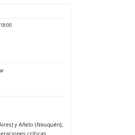
 18:00
ar
ires) y Añelo (Neuquén),
eraciones críticas,