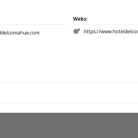
Webs:
https://www.hoteldelc
ldelcomahue.com