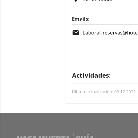
Emails:
Laboral:
reservas@hote
Actividades:
Última actualización: 03.12.2021