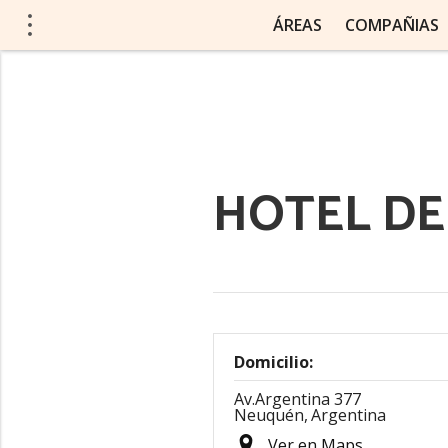
ÁREAS
COMPAÑIAS
HOTEL D
Domicilio:
Av.Argentina 377
Neuquén,
Argentina
Ver en Maps