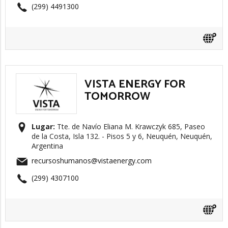
(299) 4491300
VISTA ENERGY FOR
TOMORROW
Lugar:
Tte. de Navío Eliana M. Krawczyk 685, Paseo
de la Costa, Isla 132. - Pisos 5 y 6, Neuquén, Neuquén,
Argentina
recursoshumanos@vistaenergy.com
(299) 4307100