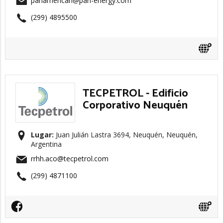
panamerican@pan-energy.com
(299) 4895500
TECPETROL - Edificio
Corporativo Neuquén
Lugar:
Juan Julián Lastra 3694, Neuquén, Neuquén,
Argentina
rrhh.aco@tecpetrol.com
(299) 4871100