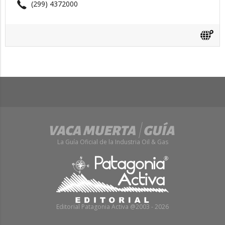
(299) 4372000
La Guía Oficial de la Industria Oil & Gas
Editorial Patagonia Activa @2003 - 2026