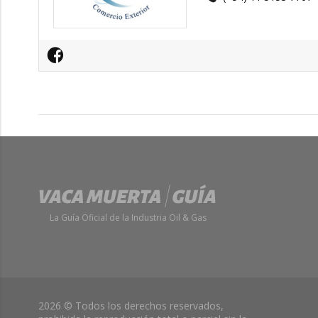
La Guía Oficial de la Industria Oil & Gas
2026 © Todos los derechos reservados,