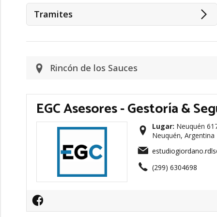
Tramites
Rincón de los Sauces
EGC Asesores - Gestoría & Se
Lugar:
Neuquén 617,
Neuquén, Argentina
estudiogiordano.rd
(299) 6304698