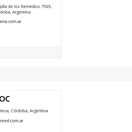
illa de los Remedios 7569,
rdoba, Argentina
eria.com.ar
SOC
olesa, Córdoba, Argentina
nred.com.ar