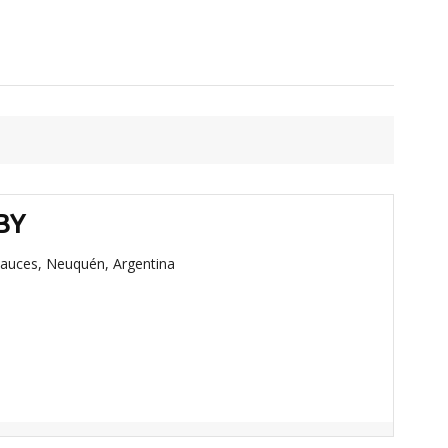
BY
Sauces, Neuquén, Argentina