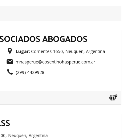
ASOCIADOS ABOGADOS
Lugar:
Corrientes 1650, Neuquén, Argentina
mhasperue@cosentinohasperue.com.ar
(299) 4429928
ESS
200, Neuquén, Argentina