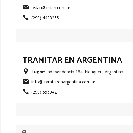
osian@osian.com.ar
(299) 4428255
TRAMITAR EN ARGENTINA
Lugar:
Independencia 184, Neuquén, Argentina
info@tramitarenargentina.com.ar
(299) 5550421