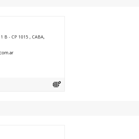
1 B - CP 1015 , CABA,
.com.ar