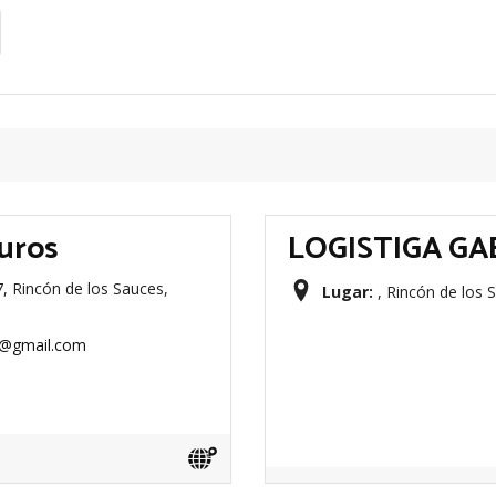
guros
LOGISTIGA GA
 Rincón de los Sauces,
Lugar:
, Rincón de los 
ls@gmail.com