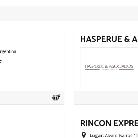
HASPERUE & 
rgentina
7
RINCON EXPR
Lugar:
Alvaro Barros 1