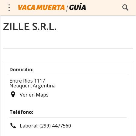
ZILLE S.R.L.
Domicilio:
Entre Ríos 1117
Neuquén,
Argentina
Ver en Maps
Teléfono:
Laboral:
(299) 4477560