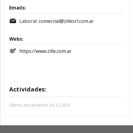
Emails:
Laboral:
comercial@zillesrl.com.ar
Webs:
https://www.zille.com.ar
Actividades:
Última actualización: 03.12.2021