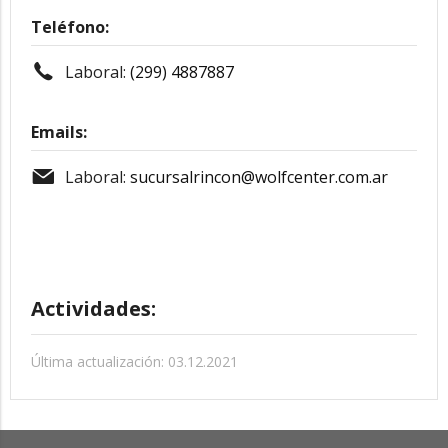
Teléfono:
Laboral:
(299) 4887887
Emails:
Laboral:
sucursalrincon@wolfcenter.com.ar
Actividades:
Última actualización: 03.12.2021