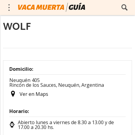
WOLF
Domicilio:
Neuquén 405
Rincón de los Sauces,
Neuquén,
Argentina
Ver en Maps
Horario:
Abierto lunes a viernes de 8.30 a 13.00 y de
17.00 a 20.30 hs.