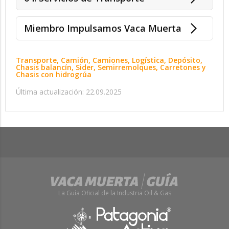
Miembro Impulsamos Vaca Muerta
Transporte, Camión, Camiones, Logística, Depósito,
Chasis balancín, Sider, Semirremolques, Carretones y
Chasis con hidrogrúa
Última actualización: 22.09.2025
La Guía Oficial de la Industria Oil & Gas