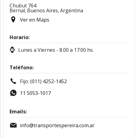
Chubut 764
Bernal,
Buenos Aires,
Argentina
Ver en Maps
Horario:
Lunes a Viernes - 8.00 a 17:00 hs.
Teléfono:
Fijo:
(011) 4252-1452
11 5053-1017
Emails:
info@transportespereira.com.ar