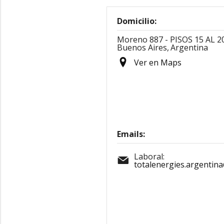
Domicilio:
Moreno 887 - PISOS 15 AL 2
Buenos Aires,
Argentina
Ver en Maps
Emails:
Laboral:
totalenergies.argentin