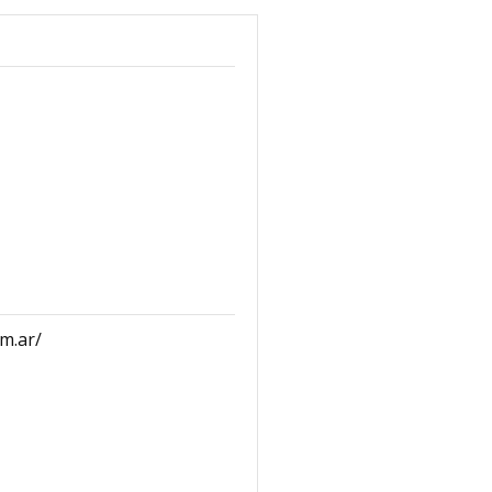
om.ar/