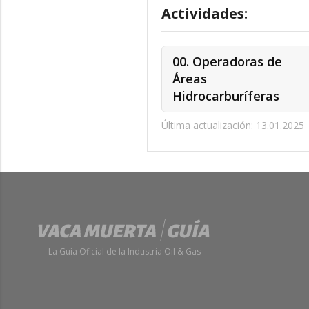
Actividades:
00. Operadoras de
Áreas
Hidrocarburíferas
Última actualización: 13.01.2025
La Guía Oficial de la Industria Oil & Gas