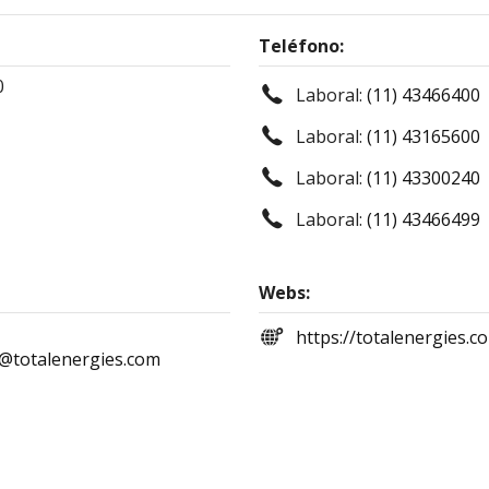
Teléfono:
0
Laboral:
(11) 43466400
Laboral:
(11) 43165600
Laboral:
(11) 43300240
Laboral:
(11) 43466499
Webs:
https://totalenergies.c
a@totalenergies.com