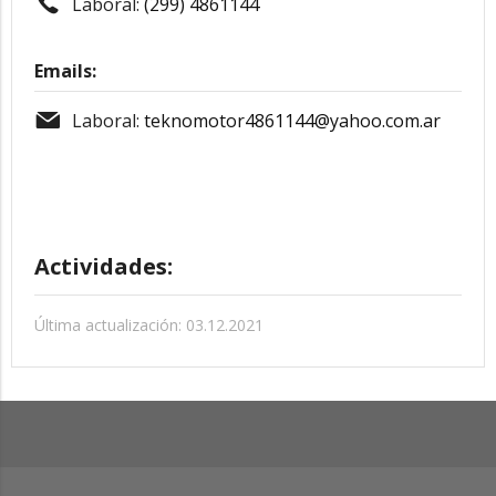
Laboral:
(299) 4861144
Emails:
Laboral:
teknomotor4861144@yahoo.com.ar
Actividades:
Última actualización: 03.12.2021