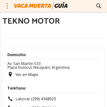
TEKNO MOTOR
Domicilio:
Av. San Martín 533
Plaza Huincul,
Neuquén,
Argentina
Ver en Maps
Teléfono:
Laboral:
(299) 4168923