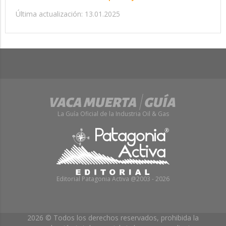
Última actualización: 13.01.2025
La Guía Oficial de la Industria Oil & Gas
Editorial Patagonia Activa @2003 - 2026
2026 © Todos los derechos reservados, prohibida la