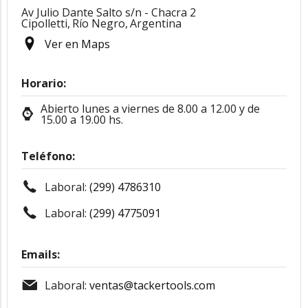
Av Julio Dante Salto s/n - Chacra 2
Cipolletti,
Río Negro,
Argentina
Ver en Maps
Horario:
Abierto lunes a viernes de 8.00 a 12.00 y de
15.00 a 19.00 hs.
Teléfono:
Laboral:
(299) 4786310
Laboral:
(299) 4775091
Emails:
Laboral:
ventas@tackertools.com