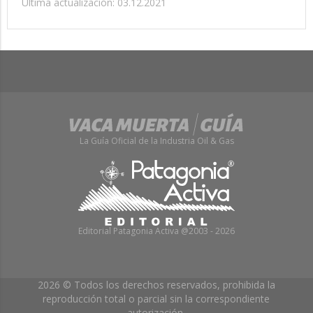
Última actualización: 03.12.2021
La Guía Oficial de la Industria Oil & Gas
Editorial Patagonia Activa @2003 - 2026
2026 © Todos los derechos reservados, prohibida la
reproducción total o parcial sin la correspondiente
autorización.