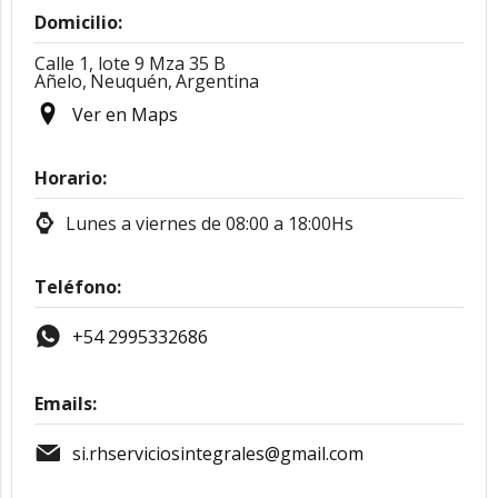
Domicilio:
Calle 1, lote 9 Mza 35 B
Añelo,
Neuquén,
Argentina
Ver en Maps
Horario:
Lunes a viernes de 08:00 a 18:00Hs
Teléfono:
+54 2995332686
Emails:
si.rhserviciosintegrales@gmail.com