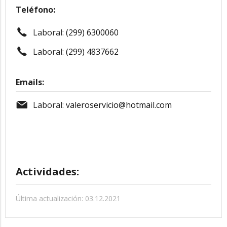
Teléfono:
Laboral:
(299) 6300060
Laboral:
(299) 4837662
Emails:
Laboral:
valeroservicio@hotmail.com
Actividades:
Última actualización: 03.12.2021