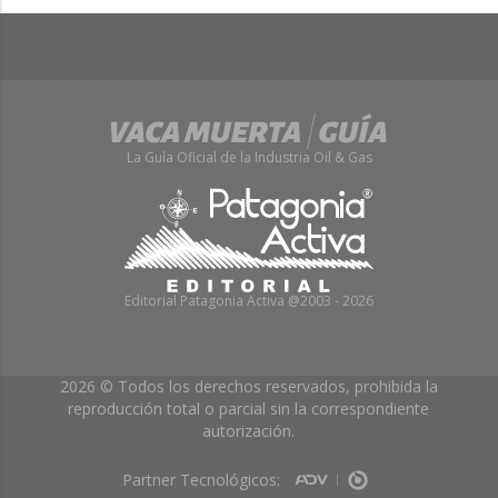
La Guía Oficial de la Industria Oil & Gas
Editorial Patagonia Activa @2003 - 2026
2026 © Todos los derechos reservados, prohibida la
reproducción total o parcial sin la correspondiente
autorización.
Partner Tecnológicos: