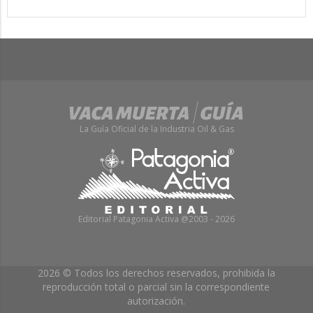
La Guía Oficial de la Industria Oil & Gas
Editorial Patagonia Activa @2003 - 2026
2026 © Todos los derechos reservados, prohibida la
reproducción total o parcial sin la correspondiente
autorización.