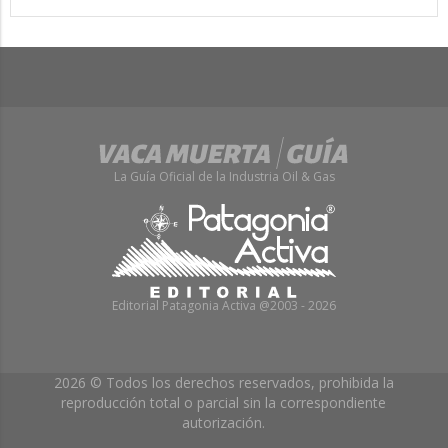
La Guía Oficial de la Industria Oil & Gas
Editorial Patagonia Activa @2003 - 2026
2026 © Todos los derechos reservados, prohibida la
reproducción total o parcial sin la correspondiente
autorización.