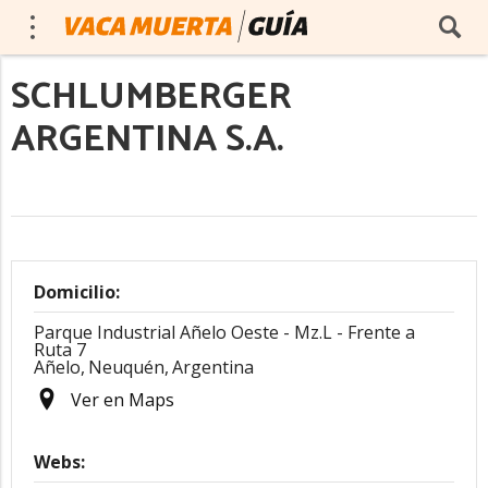
SCHLUMBERGER
ARGENTINA S.A.
Domicilio:
Parque Industrial Añelo Oeste - Mz.L - Frente a
Ruta 7
Añelo,
Neuquén,
Argentina
Ver en Maps
Webs: