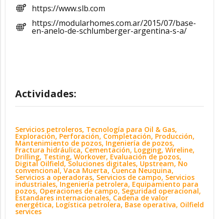
https://www.slb.com
https://modularhomes.com.ar/2015/07/base-
en-anelo-de-schlumberger-argentina-s-a/
Actividades:
Servicios petroleros, Tecnología para Oil & Gas,
Exploración, Perforación, Completación, Producción,
Mantenimiento de pozos, Ingeniería de pozos,
Fractura hidráulica, Cementación, Logging, Wireline,
Drilling, Testing, Workover, Evaluación de pozos,
Digital Oilfield, Soluciones digitales, Upstream, No
convencional, Vaca Muerta, Cuenca Neuquina,
Servicios a operadoras, Servicios de campo, Servicios
industriales, Ingeniería petrolera, Equipamiento para
pozos, Operaciones de campo, Seguridad operacional,
Estandares internacionales, Cadena de valor
energética, Logística petrolera, Base operativa, Oilfield
services