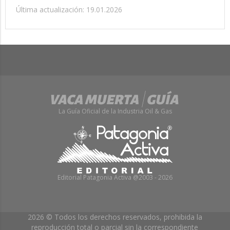
Última actualización: 19.01.2026
La Guía Oficial de la Industria Oil & Gas
Editorial Patagonia Activa @2003 - 2026
2026 © Todos los derechos reservados, prohibida la
reproducción total o parcial sin la correspondiente