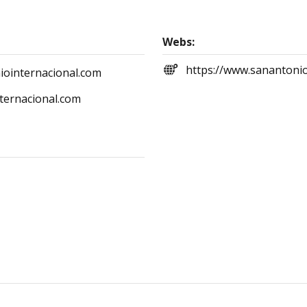
Webs:
https://www.sanantonio
iointernacional.com
ternacional.com