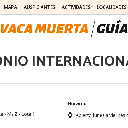
MAPA
AUSPICIANTES
ACTIVIDADES
LOCALIDADES
NIO INTERNACION
Horario:
e - Mz.Z - Lote 1
Abierto lunes a viernes d