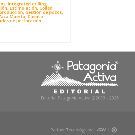
s, Integrated drilling
ción, Estimulación, Coiled
 producción, Gestión de pozos,
n Vaca Muerta, Cuenca
rados de perforación
Editorial Patagonia Activa @2003 - 2026
Partner Tecnológicos: