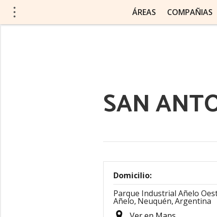
ÁREAS
COMPAÑIAS
SAN ANTO
Domicilio:
Parque Industrial Añelo Oest
Añelo,
Neuquén,
Argentina
Ver en Maps