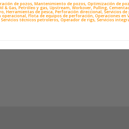
foración de pozos, Mantenimiento de pozos, Optimización de pozo
, Oil & Gas, Petróleo y gas, Upstream, Workover, Pulling, Cementa
o, Herramientas de pesca, Perforación direccional, Servicios de
ia operacional, Flota de equipos de perforación, Operaciones e
Servicios técnicos petroleros, Operador de rigs, Servicios integ