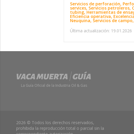
Servicios de perforación, Per
services, Servicios petroleros
tubing, Herramientas de ensay
Eficiencia operativa, Excelenc
Neuquina, Servicios de campo, 
Última actualización: 19.01.2026
La Guía Oficial de la Industria Oil & Gas
2026 © Todos los derechos reservados,
prohibida la reproducción total o parcial sin la
correspondiente autorización.