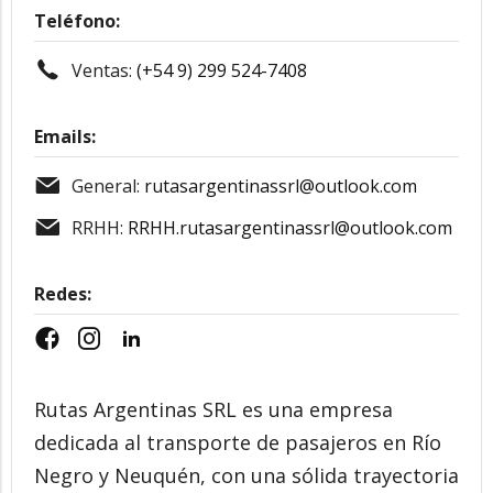
Teléfono:
Ventas:
(+54 9) 299 524-7408
Emails:
General:
rutasargentinassrl@outlook.com
RRHH:
RRHH.rutasargentinassrl@outlook.com
Redes:
Rutas Argentinas SRL es una empresa
dedicada al transporte de pasajeros en Río
Negro y Neuquén, con una sólida trayectoria