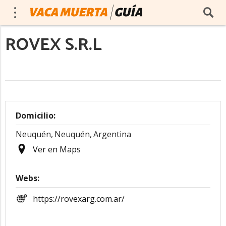
ROVEX S.R.L
Domicilio:
Neuquén,
Neuquén,
Argentina
Ver en Maps
Webs:
https://rovexarg.com.ar/