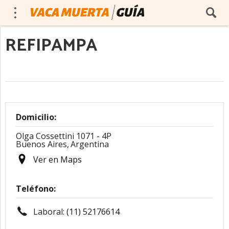
REFIPAMPA
Domicilio:
Olga Cossettini 1071 - 4P
Buenos Aires,
Argentina
Ver en Maps
Teléfono:
Laboral:
(11) 52176614