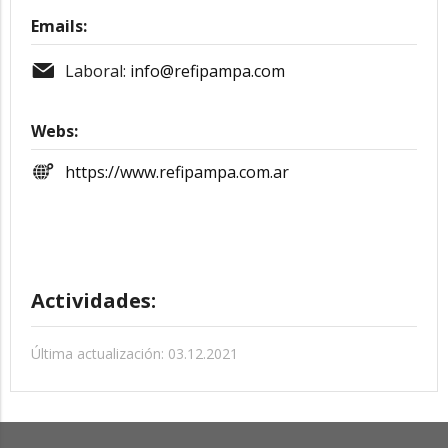
Emails:
Laboral:
info@refipampa.com
Webs:
https://www.refipampa.com.ar
Actividades:
Última actualización: 03.12.2021