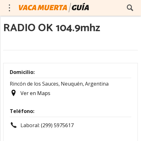
RADIO OK 104.9mhz
Domicilio:
Rincón de los Sauces,
Neuquén,
Argentina
Ver en Maps
Teléfono:
Laboral:
(299) 5975617