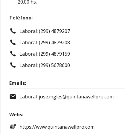
20.00 hs.
Teléfono:
Laboral:
(299) 4879207
Laboral:
(299) 4879208
Laboral:
(299) 4879159
Laboral:
(299) 5678600
Emails:
Laboral:
jose.ingles@quintanawellpro.com
Webs:
https://www.quintanawellpro.com