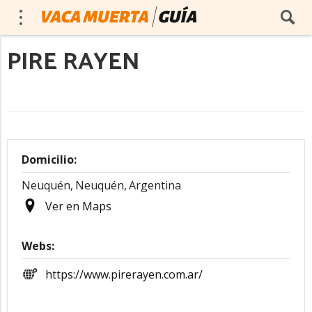
PIRE RAYEN
Domicilio:
Neuquén,
Neuquén,
Argentina
Ver en Maps
Webs:
https://www.pirerayen.com.ar/