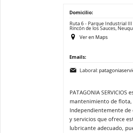
Domicilio:
Ruta 6 - Parque Industrial II
Rincón de los Sauces,
Neuqu
Ver en Maps
Emails:
Laboral:
patagoniaservi
PATAGONIA SERVICIOS es l
mantenimiento de flota, 
Independientemente de cu
y servicios que ofrece e
lubricante adecuado, pued