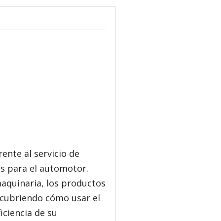
ente al servicio de
os para el automotor.
maquinaria, los productos
escubriendo cómo usar el
iciencia de su