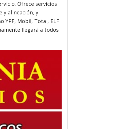
rvicio. Ofrece servicios
 y alineación, y
o YPF, Mobil, Total, ELF
inamente llegará a todos