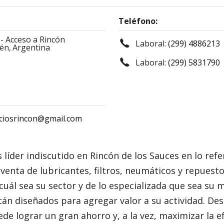
Teléfono:
I - Acceso a Rincón
Laboral:
(299) 4886213
én,
Argentina
Laboral:
(299) 5831790
ciosrincon@gmail.com
íder indiscutido en Rincón de los Sauces en lo refer
venta de lubricantes, filtros, neumáticos y repuest
ál sea su sector y de lo especializada que sea su 
stán diseñados para agregar valor a su actividad. D
e lograr un gran ahorro y, a la vez, maximizar la ef