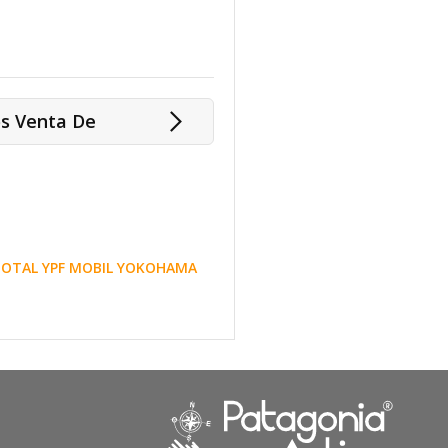
os Venta De
 TOTAL YPF MOBIL YOKOHAMA