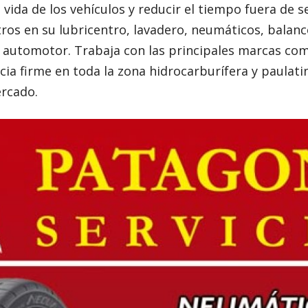
vida de los vehículos y reducir el tiempo fuera de se
tros en su lubricentro, lavadero, neumáticos, balance
l automotor. Trabaja con las principales marcas com
ncia firme en toda la zona hidrocarburífera y paulat
ercado.