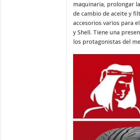
maquinaria, prolongar la 
de cambio de aceite y fil
accesorios varios para e
y Shell. Tiene una prese
los protagonistas del m