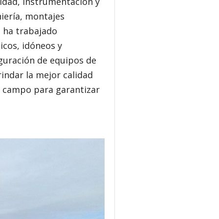
cidad, instrumentación y
niería, montajes
e ha trabajado
cos, idóneos y
iguración de equipos de
indar la mejor calidad
n campo para garantizar