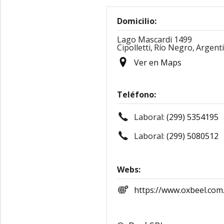
Domicilio:
Lago Mascardi 1499
Cipolletti,
Río Negro,
Argent
Ver en Maps
Teléfono:
Laboral:
(299) 5354195
Laboral:
(299) 5080512
Webs:
https://www.oxbeel.com.