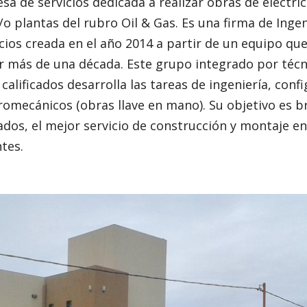
a de servicios dedicada a realizar obras de electri
/o plantas del rubro Oil & Gas. Es una firma de Inge
cios creada en el año 2014 a partir de un equipo qu
ás de una década. Este grupo integrado por técni
calificados desarrolla las tareas de ingeniería, conf
romecánicos (obras llave en mano). Su objetivo es br
ados, el mejor servicio de construcción y montaje e
ntes.