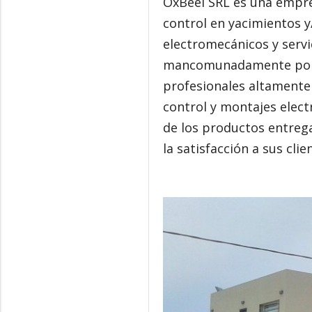
OxBeel SRL es una empres
control en yacimientos y
electromecánicos y servi
mancomunadamente por m
profesionales altamente 
control y montajes elect
de los productos entreg
la satisfacción a sus clie