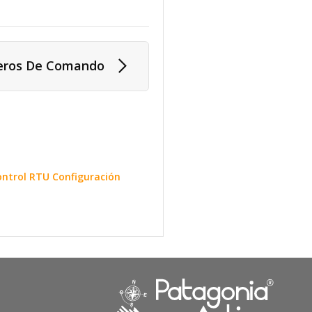
eros De Comando
control RTU Configuración