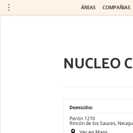
ÁREAS
COMPAÑIAS
NUCLEO 
Domicilio:
Perón 1210
Rincón de los Sauces,
Neuqu
Ver en Maps