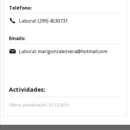
Teléfono:
Laboral:
(299) 4530731
Emails:
Laboral:
marigonzalezvera@hotmail.com
Actividades:
Última actualización: 03.12.2021