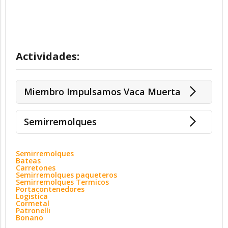
Actividades:
Miembro Impulsamos Vaca Muerta
Semirremolques
Semirremolques
Bateas
Carretones
Semirremolques paqueteros
Semirremolques Termicos
Portacontenedores
Logistica
Cormetal
Patronelli
Bonano