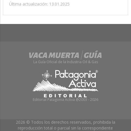
Última actualización: 13.01.2025
La Guía Oficial de la Industria Oil & Gas
Editorial Patagonia Activa @2003 - 2026
2026 © Todos los derechos reservados, prohibida la
reproducción total o parcial sin la correspondiente