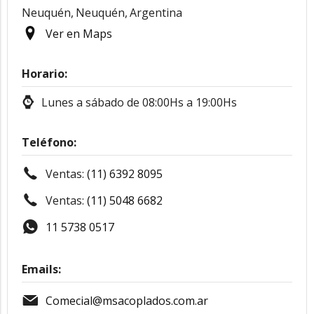
Neuquén,
Neuquén,
Argentina
Ver en Maps
Horario:
Lunes a sábado de 08:00Hs a 19:00Hs
Teléfono:
Ventas:
(11) 6392 8095
Ventas:
(11) 5048 6682
11 5738 0517
Emails:
Comecial@msacoplados.com.ar