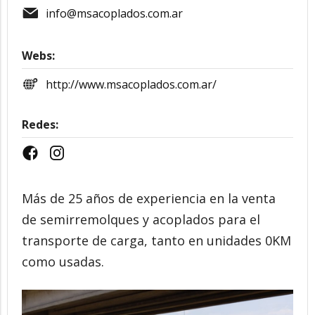
info@msacoplados.com.ar
Webs:
http://www.msacoplados.com.ar/
Redes:
Más de 25 años de experiencia en la venta
de semirremolques y acoplados para el
transporte de carga, tanto en unidades 0KM
como usadas.