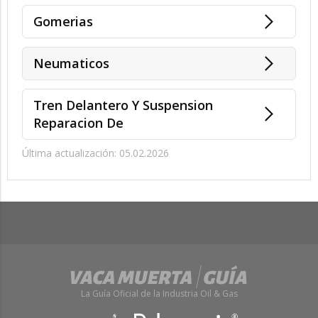
Gomerias
Neumaticos
Tren Delantero Y Suspension
Reparacion De
Última actualización: 05.02.2026
La Guía Oficial de la Industria Oil & Gas