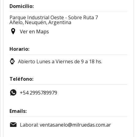
Domicilio:
Parque Industrial Oeste - Sobre Ruta 7
Añelo,
Neuquén,
Argentina
Ver en Maps
Horario:
Abierto Lunes a Viernes de 9 a 18 hs.
Teléfono:
+54 2995789979
Emails:
Laboral:
ventasanelo@milruedas.com.ar