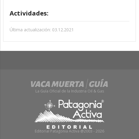
Actividades:
Última actualización: 03.12.2021
La Guía Oficial de la Industria Oil & Gas
Editorial Patagonia Activa @2003 - 2026