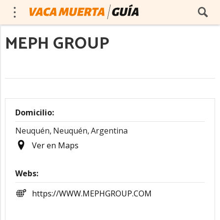
MEPH GROUP
Domicilio:
Neuquén,
Neuquén,
Argentina
Ver en Maps
Webs:
https://WWW.MEPHGROUP.COM