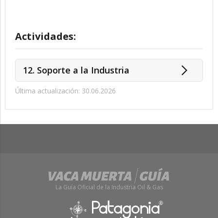
Actividades:
12. Soporte a la Industria
Última actualización: 30.06.2026
La Guía Oficial de la Industria Oil & Gas