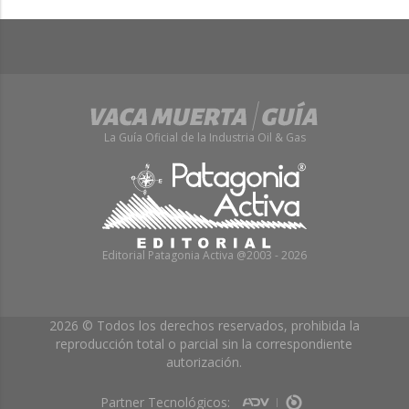
La Guía Oficial de la Industria Oil & Gas
Editorial Patagonia Activa @2003 - 2026
2026 © Todos los derechos reservados, prohibida la
reproducción total o parcial sin la correspondiente
autorización.
Partner Tecnológicos: