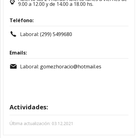
9.00 a 12.00 y de 14.00 a 18.00 hs.
Teléfono:
Laboral:
(299) 5499680
Emails:
Laboral:
gomezhoracio@hotmail.es
Actividades:
Última actualización: 03.12.2021