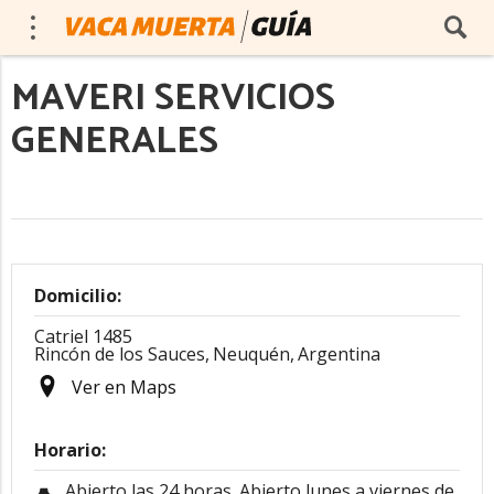
MAVERI SERVICIOS
GENERALES
Domicilio:
Catriel 1485
Rincón de los Sauces,
Neuquén,
Argentina
Ver en Maps
Horario:
Abierto las 24 horas. Abierto lunes a viernes de