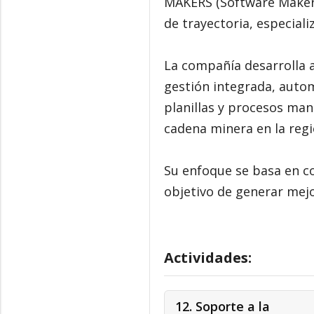
MAKERS (Software Makers
de trayectoria, especiali
La compañía desarrolla 
gestión integrada, autom
planillas y procesos man
cadena minera en la regi
Su enfoque se basa en co
objetivo de generar mejor
Actividades:
12. Soporte a la