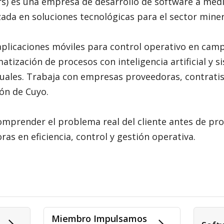
) es una empresa de desarrollo de software a med
zada en soluciones tecnológicas para el sector miner
aplicaciones móviles para control operativo en cam
atización de procesos con inteligencia artificial y
uales. Trabaja con empresas proveedoras, contratis
ón de Cuyo.
mprender el problema real del cliente antes de pro
as en eficiencia, control y gestión operativa.
Miembro Impulsamos