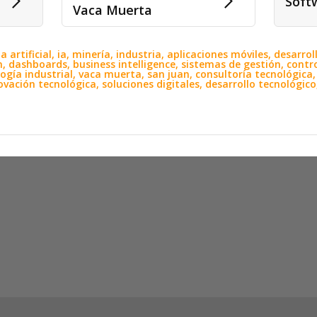
Soft
Vaca Muerta
 artificial, ia, minería, industria, aplicaciones móviles, desarro
, dashboards, business intelligence, sistemas de gestión, contr
ogía industrial, vaca muerta, san juan, consultoría tecnológica,
vación tecnológica, soluciones digitales, desarrollo tecnológico