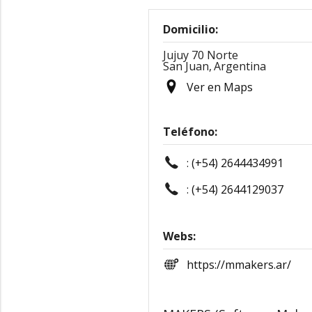
Domicilio:
Jujuy 70 Norte
San Juan,
Argentina
Ver en Maps
Teléfono:
:
(+54) 2644434991
:
(+54) 2644129037
Webs:
https://mmakers.ar/