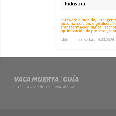
Industria
software a medida, inteligencia
automatización, digitalización
transformación digital, tecnol
optimización de procesos, inno
Última actualización: 19.05.2026
La Guía Oficial de la Industria Oil & Gas