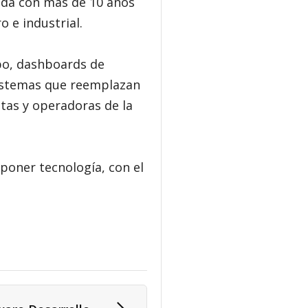
ida con más de 10 años
o e industrial.
po, dashboards de
 sistemas que reemplazan
tas y operadoras de la
poner tecnología, con el