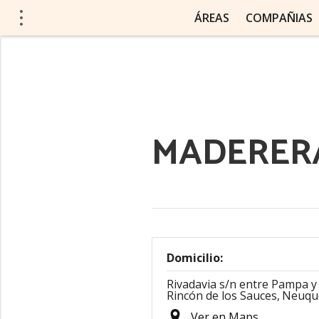
ÁREAS
COMPAÑIAS
MADERER
Domicilio:
Rivadavia s/n entre Pampa y
Rincón de los Sauces,
Neuqu
Ver en Maps