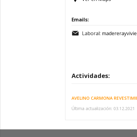
Emails:
Laboral:
madererayvivi
Actividades:
AVELINO CARMONA REVESTIMI
Última actualización: 03.12.2021