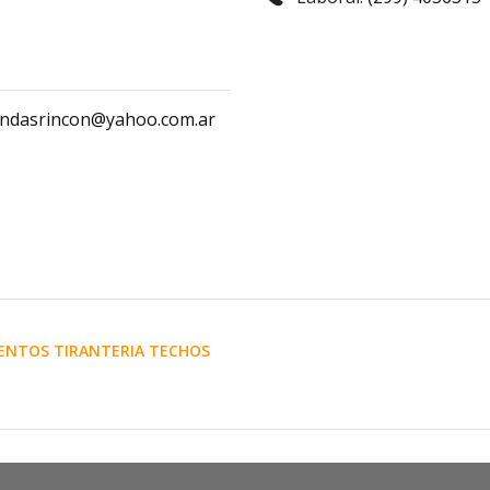
endasrincon@yahoo.com.ar
ENTOS TIRANTERIA TECHOS