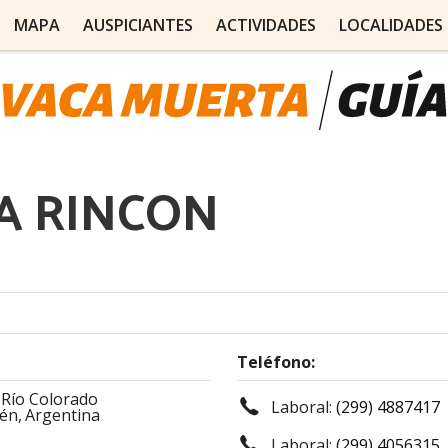
MAPA
AUSPICIANTES
ACTIVIDADES
LOCALIDADES
A RINCON
Teléfono:
 Río Colorado
Laboral:
(299) 4887417
én,
Argentina
Laboral:
(299) 4056315