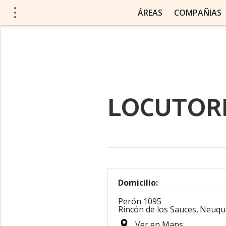
ÁREAS
COMPAÑIAS
LOCUTOR
Domicilio:
Perón 1095
Rincón de los Sauces,
Neuqu
Ver en Maps