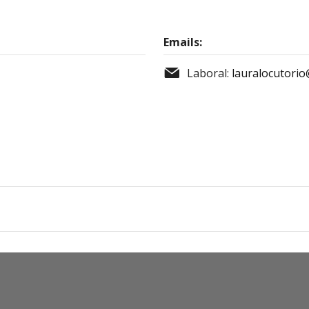
Emails:
Laboral:
lauralocutori