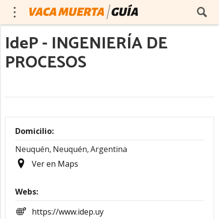
IdeP - INGENIERÍA DE
PROCESOS
Domicilio:
Neuquén,
Neuquén,
Argentina
Ver en Maps
Webs:
https://www.idep.uy