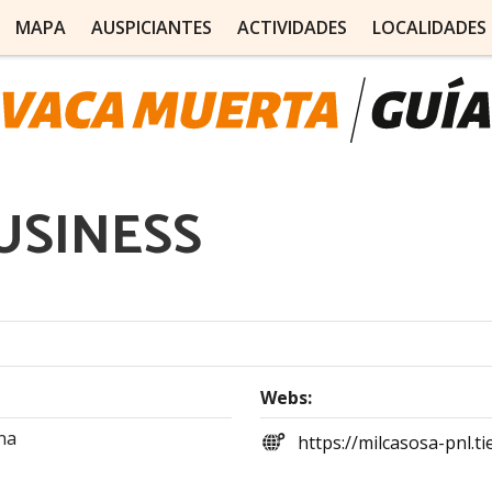
MAPA
AUSPICIANTES
ACTIVIDADES
LOCALIDADES
USINESS
Webs:
na
https://milcasosa-pnl.t