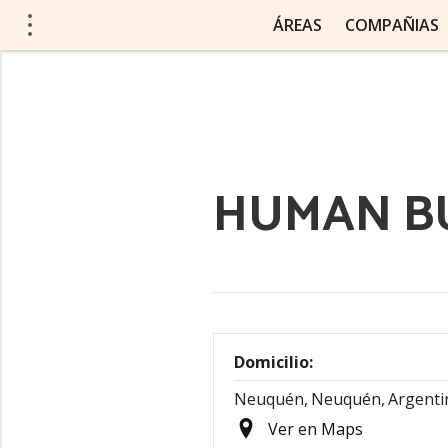
ÁREAS
COMPAÑIAS
HUMAN B
Domicilio:
Neuquén,
Neuquén,
Argenti
Ver en Maps