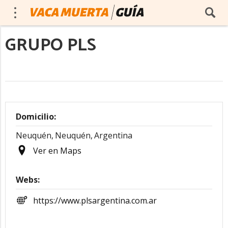
GRUPO PLS
Domicilio:
Neuquén,
Neuquén,
Argentina
Ver en Maps
Webs:
https://www.plsargentina.com.ar