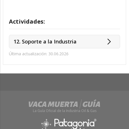
Actividades:
12. Soporte a la Industria
Última actualización: 30.06.2026
La Guía Oficial de la Industria Oil & Gas