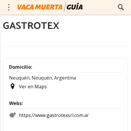
GASTROTEX
Domicilio:
Neuquén,
Neuquén,
Argentina
Ver en Maps
Webs:
https://www.gastrotexsrl.com.ar