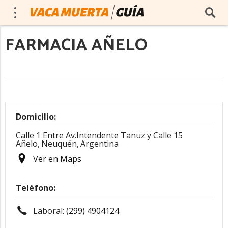
FARMACIA AÑELO
Domicilio:
Calle 1 Entre Av.Intendente Tanuz y Calle 15
Añelo,
Neuquén,
Argentina
Ver en Maps
Teléfono:
Laboral:
(299) 4904124