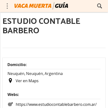
ESTUDIO CONTABLE
BARBERO
Domicilio:
Neuquén,
Neuquén,
Argentina
Ver en Maps
Webs:
https://www.estudiocontablebarbero.com.ar/