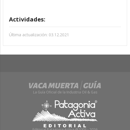
Actividades:
Última actualización: 03.12.2021
La Guía Oficial de la Industria Oil & Gas
Editorial Patagonia Activa @2003 - 2026