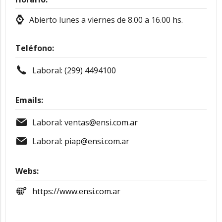
Abierto lunes a viernes de 8.00 a 16.00 hs.
Teléfono:
Laboral:
(299) 4494100
Emails:
Laboral:
ventas@ensi.com.ar
Laboral:
piap@ensi.com.ar
Webs:
https://www.ensi.com.ar