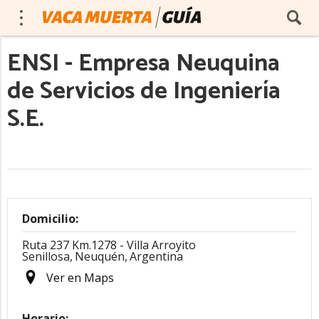
ENSI - Empresa Neuquina
de Servicios de Ingeniería
S.E.
Domicilio:
Ruta 237 Km.1278 - Villa Arroyito
Senillosa,
Neuquén,
Argentina
Ver en Maps
Horario: