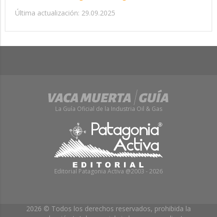
Última actualización: 29.09.2025
La Guía Oficial de la Industria Oil & Gas
Editorial Patagonia Activa @2003 - 2026
2026 © Todos los derechos reservados, prohibida la