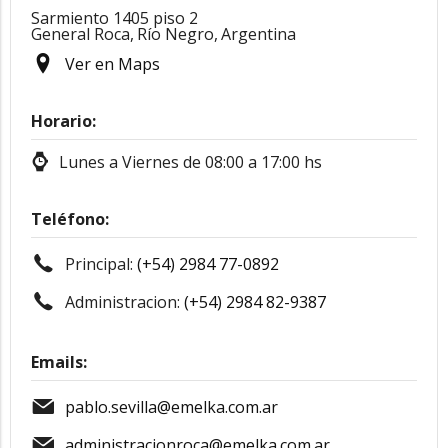
Sarmiento 1405 piso 2
General Roca,
Río Negro,
Argentina
Ver en Maps
Horario:
Lunes a Viernes de 08:00 a 17:00 hs
Teléfono:
Principal:
(+54) 2984 77-0892
Administracion:
(+54) 2984 82-9387
Emails:
pablo.sevilla@emelka.com.ar
administracionroca@emelka.com.ar