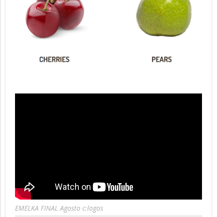
EMELKA FINAL Agosto c:logos