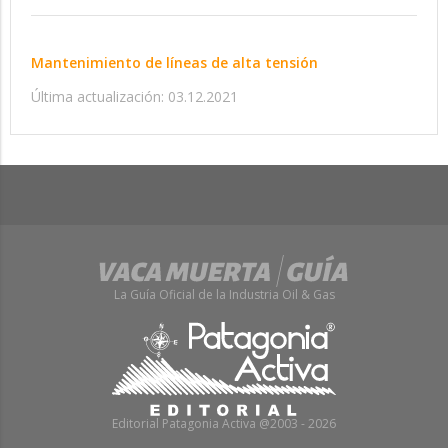
Mantenimiento de líneas de alta tensión
Última actualización: 03.12.2021
La Guía Oficial de la Industria Oil & Gas
Editorial Patagonia Activa @2003 - 2026