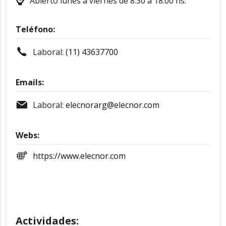
Abierto lunes a viernes de 8.30 a 18.00 hs.
Teléfono:
Laboral:
(11) 43637700
Emails:
Laboral:
elecnorarg@elecnor.com
Webs:
https://www.elecnor.com
Actividades: