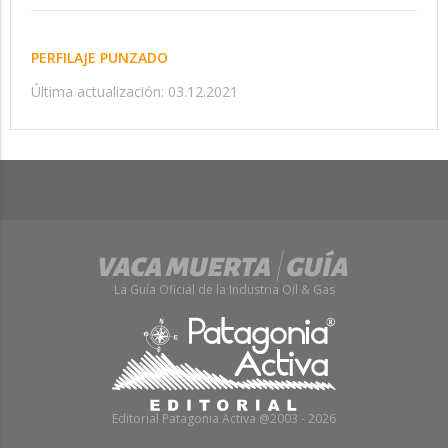
PERFILAJE PUNZADO
Última actualización: 03.12.2021
La Guía Oficial de la Industria Oil & Gas
Editorial Patagonia Activa @2003 - 2026