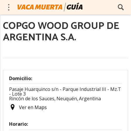
COPGO WOOD GROUP DE
ARGENTINA S.A.
Domicilio:
Pasaje Huarquinco s/n - Parque Industrial III - Mz.T
- Lote 3
Rincón de los Sauces,
Neuquén,
Argentina
Ver en Maps
Horario: