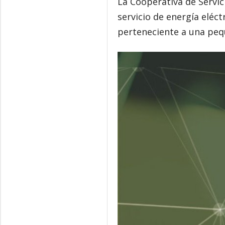
La Cooperativa de Servici
servicio de energía eléct
perteneciente a una peq