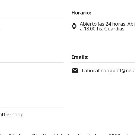
Horario:
Abierto las 24 horas. Abi
a
a 18.00 hs. Guardias.
Emails:
Laboral:
coopplot@neun
ttier.coop