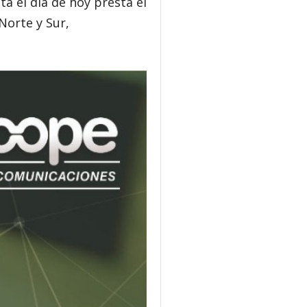
ta el día de hoy presta el
 Norte y Sur,