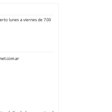
erto lunes a viernes de 7.00
et.com.ar