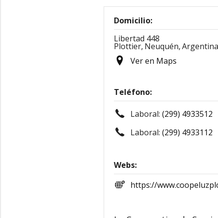
Domicilio:
Libertad 448
Plottier,
Neuquén,
Argentin
Ver en Maps
Teléfono:
Laboral:
(299) 4933512
Laboral:
(299) 4933112
Webs:
https://www.coopeluzplo