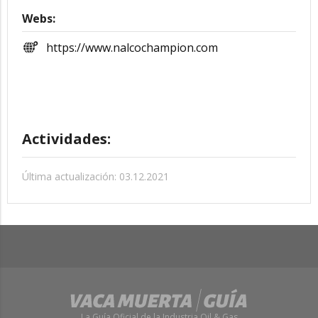
Webs:
https://www.nalcochampion.com
Actividades:
Última actualización: 03.12.2021
La Guía Oficial de la Industria Oil & Gas