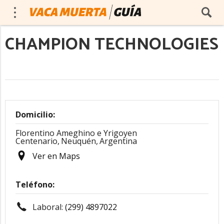
CHAMPION TECHNOLOGIES
Domicilio:
Florentino Ameghino e Yrigoyen
Centenario,
Neuquén,
Argentina
Ver en Maps
Teléfono:
Laboral:
(299) 4897022