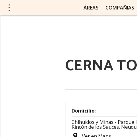
ÁREAS
COMPAÑIAS
CERNA TO
Domicilio:
Chihuidos y Minas - Parque In
Rincón de los Sauces,
Neuqu
Ver en Maps